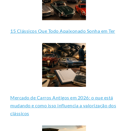
15 Clássicos Que Todo Apaixonado Sonha em Ter
Mercado de Carros Antigos em 2026: o que está
mudando e como isso influencia a valorização dos
clássicos