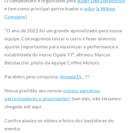
O campeonato é organizado pela
Super Liga Desportiva
e tem como principal patrocinador o
wibx
(
a Wiboo
Company
)
“O ano de 2022 foi um grande aprendizado para nossa
equipe. Conseguimos testar o carro e fazer diversos
ajustes importantes para maximizar a performance e
estabilidade do nosso Opala 77”, afirmou Marcos
Betolaccini, piloto da equipe Coffee Motors.
Parabéns pela conquista,
@opala15_
!!!
Nossa gratidão aos nossos
nossos parceiros,
patrocinadores e anunciantes
! Sem eles, não teríamos
chegado até aqui.
Confira abaixo os vídeos e fotos dos bastidores do
evento: