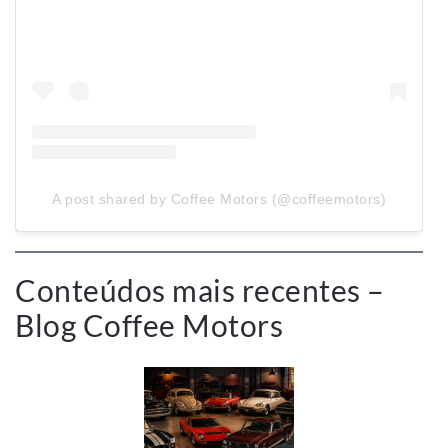
A post shared by Coffee Motors (@coffeemotors)
Conteúdos mais recentes –
Blog Coffee Motors