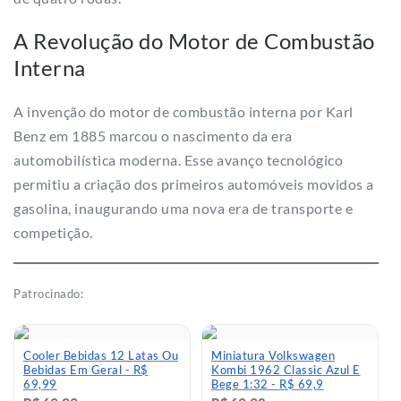
A Revolução do Motor de Combustão
Interna
A invenção do motor de combustão interna por Karl
Benz em 1885 marcou o nascimento da era
automobilística moderna. Esse avanço tecnológico
permitiu a criação dos primeiros automóveis movidos a
gasolina, inaugurando uma nova era de transporte e
competição.
Patrocinado:
Cooler Bebidas 12 Latas Ou
Miniatura Volkswagen
Bebidas Em Geral - R$
Kombi 1962 Classic Azul E
69,99
Bege 1:32 - R$ 69,9