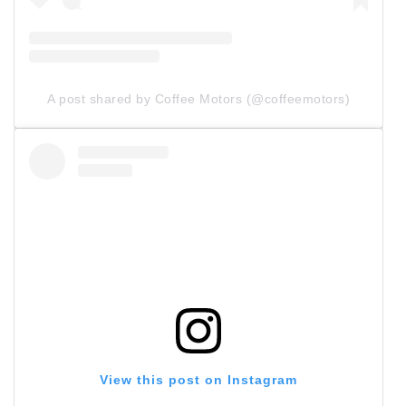
A post shared by Coffee Motors (@coffeemotors)
View this post on Instagram