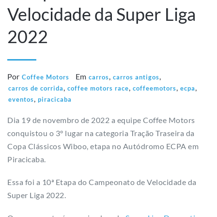
Velocidade da Super Liga
2022
Por
Em
,
,
Coffee Motors
carros
carros antigos
,
,
,
,
carros de corrida
coffee motors race
coffeemotors
ecpa
,
eventos
piracicaba
Dia 19 de novembro de 2022 a equipe Coffee Motors
conquistou o 3° lugar na categoria Tração Traseira da
Copa Clássicos Wiboo, etapa no Autódromo ECPA em
Piracicaba.
Essa foi a 10ª Etapa do Campeonato de Velocidade da
Super Liga 2022.