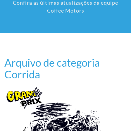
Confira as últimas atualizações da equipe
Coffee Motors
Arquivo de categoria
Corrida