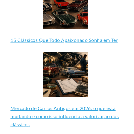
15 Clássicos Que Todo Apaixonado Sonha em Ter
Mercado de Carros Antigos em 2026: o que está
mudando e como isso influencia a valorização dos
clássicos