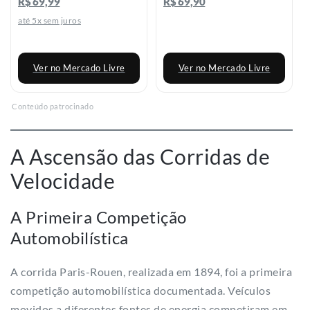
R$ 69,99
R$ 69,90
até 5x sem juros
Ver no Mercado Livre
Ver no Mercado Livre
Conteúdo patrocinado
A Ascensão das Corridas de
Velocidade
A Primeira Competição
Automobilística
A corrida Paris-Rouen, realizada em 1894, foi a primeira
competição automobilística documentada. Veículos
movidos a diferentes fontes de energia competiram em