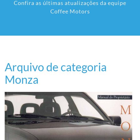
Confira as últimas atualizações da equipe
Coffee Motors
Arquivo de categoria
Monza