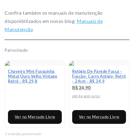
Confira também os manuais de manutenção
disponibilizados em nosso blog:
Manuais de
Manutenção
Patrocinado:
Chaveiro Mini Fusquinha
Relógio De Parede Fusca -
Metal Ouro Velho Vintage
Fuscão- Carro Antigo- Retrô
Retrô - R$ 29,8
- 24cm - R$ 34,9
R$ 34,90
até 4x sem juros
Ver no Mercado Livre
Ver no Mercado Livre
Conteúdo patrocinado