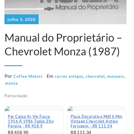
julho 3, 2020
Manual do Proprietário –
Chevrolet Monza (1987)
Por
Em
,
,
,
Coffee Motors
carros antigos
chevrolet
manuais
monza
Patrocinado:
Par Caixa Ar Vw Fusca
Placa Decorativa Mdf 6 Mm
1956 Á 1986 Todos Zito
Vintage Chevrolet Antiga
Pereira - R$ 458,9
Ferrugem - R$ 111,34
R$ 458,90
R$ 111,34