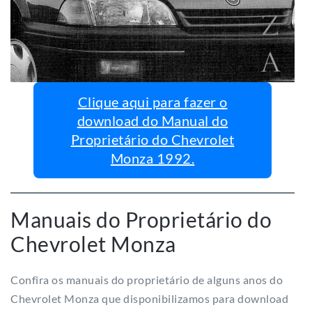
Clique aqui para fazer o
download do Manual do
Proprietário do Chevrolet
Monza 1992.
Manuais do Proprietário do
Chevrolet Monza
Confira os manuais do proprietário de alguns anos do
Chevrolet Monza que disponibilizamos para download