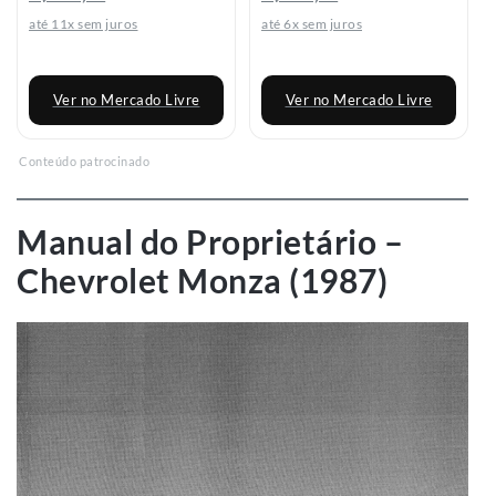
até 11x sem juros
até 6x sem juros
Ver no Mercado Livre
Ver no Mercado Livre
Conteúdo patrocinado
Manual do Proprietário –
Chevrolet Monza (1987)