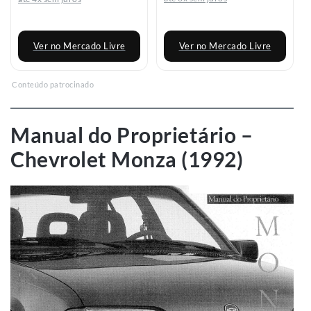
Ver no Mercado Livre
Ver no Mercado Livre
Conteúdo patrocinado
Manual do Proprietário –
Chevrolet Monza (1992)