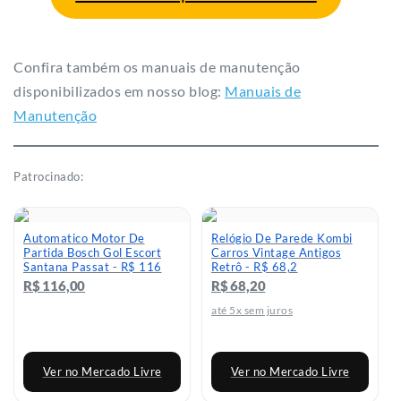
Confira também os manuais de manutenção
disponibilizados em nosso blog:
Manuais de
Manutenção
Patrocinado:
Automatico Motor De
Relógio De Parede Kombi
Partida Bosch Gol Escort
Carros Vintage Antigos
Santana Passat - R$ 116
Retrô - R$ 68,2
R$ 116,00
R$ 68,20
até 5x sem juros
Ver no Mercado Livre
Ver no Mercado Livre