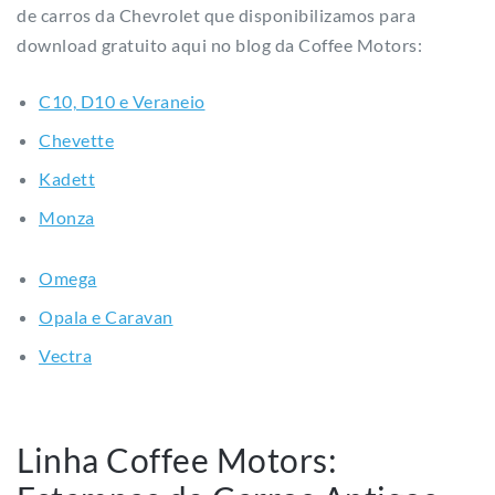
de carros da Chevrolet que disponibilizamos para
download gratuito aqui no blog da Coffee Motors:
C10, D10 e Veraneio
Chevette
Kadett
Monza
Omega
Opala e Caravan
Vectra
Linha Coffee Motors: