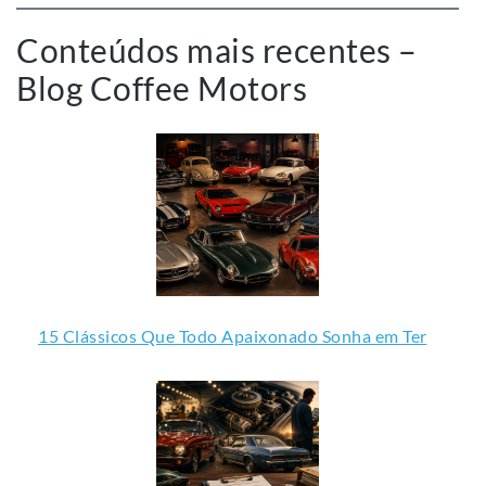
Conteúdos mais recentes –
Blog Coffee Motors
15 Clássicos Que Todo Apaixonado Sonha em Ter