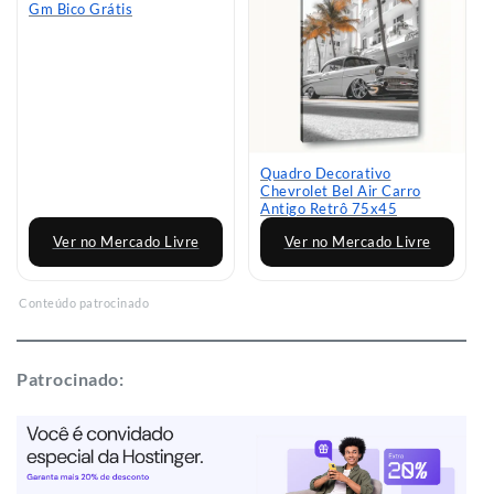
Gm Bico Grátis
Quadro Decorativo
Chevrolet Bel Air Carro
Antigo Retrô 75x45
Ver no Mercado Livre
Ver no Mercado Livre
Conteúdo patrocinado
Patrocinado: