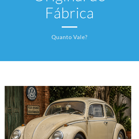
Fábrica
Quanto Vale?