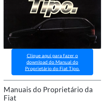
Clique aqui para fazer o
download do Manual do
Proprietário do Fiat Tipo.
Manuais do Proprietário da
Fiat