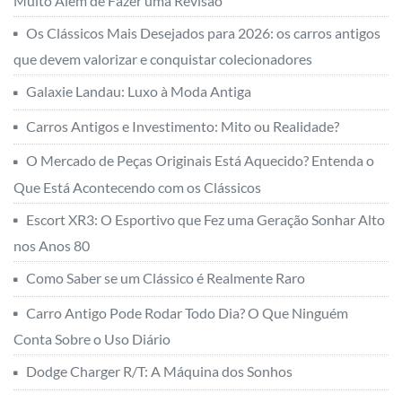
Muito Além de Fazer uma Revisão
Os Clássicos Mais Desejados para 2026: os carros antigos
que devem valorizar e conquistar colecionadores
Galaxie Landau: Luxo à Moda Antiga
Carros Antigos e Investimento: Mito ou Realidade?
O Mercado de Peças Originais Está Aquecido? Entenda o
Que Está Acontecendo com os Clássicos
Escort XR3: O Esportivo que Fez uma Geração Sonhar Alto
nos Anos 80
Como Saber se um Clássico é Realmente Raro
Carro Antigo Pode Rodar Todo Dia? O Que Ninguém
Conta Sobre o Uso Diário
Dodge Charger R/T: A Máquina dos Sonhos