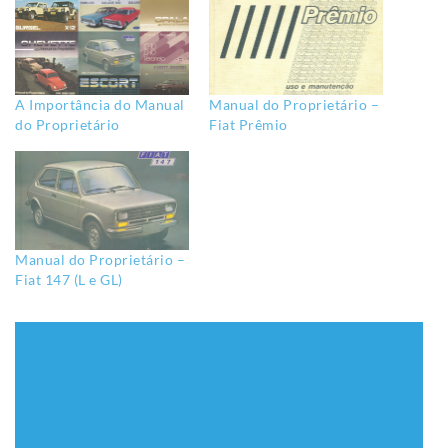
A Importância do Manual
Manual do Proprietário –
do Proprietário
Fiat Prêmio
Manual do Proprietário –
Fiat 147 (L e GL)