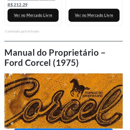
R$ 212,29
Ver no Mercado Livre
Ver no Mercado Livre
Conteúdo patrocinado
Manual do Proprietário –
Ford Corcel (1975)