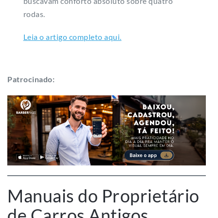
buscavam conforto absoluto sobre quatro
rodas.
Leia o artigo completo aqui.
Patrocinado:
Manuais do Proprietário
de Carros Antigos