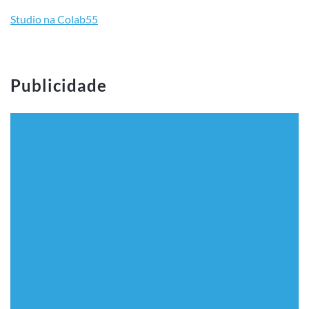
Studio na Colab55
Publicidade