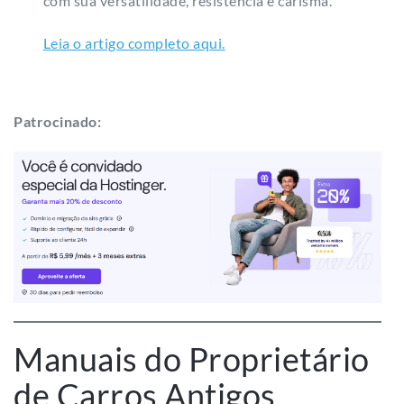
com sua versatilidade, resistência e carisma.
Leia o artigo completo aqui.
Patrocinado:
Manuais do Proprietário
de Carros Antigos