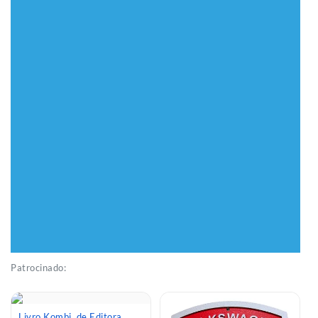
Patrocinado:
Livro Kombi, de Editora