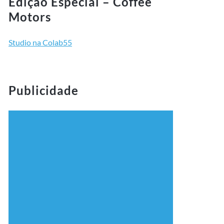
Edição Especial – Coffee
Motors
Studio na Colab55
Publicidade