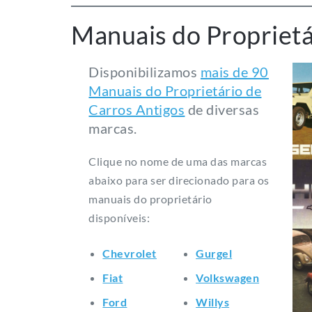
Manuais do Proprietá
Disponibilizamos
mais de 90
Manuais do Proprietário de
Carros Antigos
de diversas
marcas.
Clique no nome de uma das marcas
abaixo para ser direcionado para os
manuais do proprietário
disponíveis:
Chevrolet
Gurgel
Fiat
Volkswagen
Ford
Willys