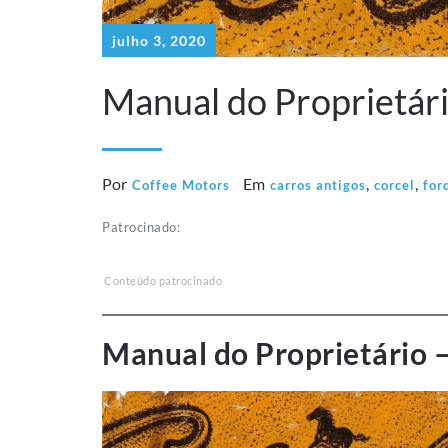
julho 3, 2020
Manual do Proprietári
Por
Em
,
,
Coffee Motors
carros antigos
corcel
for
Patrocinado:
Conteúdo patrocinado
Manual do Proprietário –