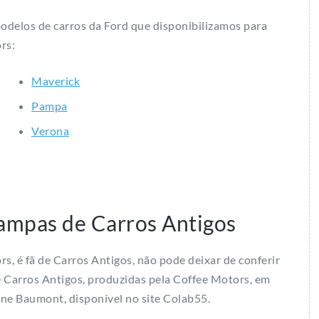
odelos de carros da Ford que disponibilizamos para
rs:
Maverick
Pampa
Verona
ampas de Carros Antigos
s, é fã de Carros Antigos, não pode deixar de conferir
 Carros Antigos, produzidas pela Coffee Motors, em
ane Baumont, disponível no site Colab55.