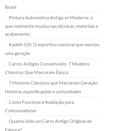
Brasil
Pintura Automotiva Antiga vs Moderna: o
que realmente mudou nas técnicas, materiais e
acabamento
Kadett GSI: O esportivo nacional que marcou
uma geração
Carros Antigos Conversíveis: 7 Modelos
Clássicos Que Marcaram Época
7 Motores Clássicos que Marcaram Geração:
História, especificações e curiosidades
Como Funciona a Avaliação para
Colecionadores
Quanto Vale um Carro Antigo Original de
Fábrica?