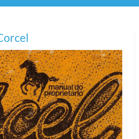
Corcel