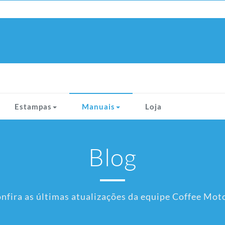
Estampas
Manuais
Loja
Blog
nfira as últimas atualizações da equipe Coffee Mot