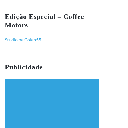
Edição Especial – Coffee
Motors
Studio na Colab55
Publicidade