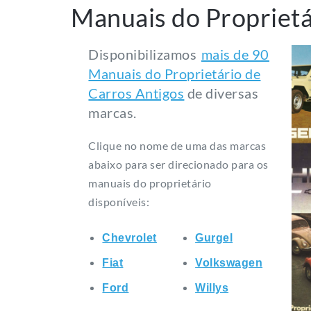
Manuais do Proprietá
Disponibilizamos
mais de 90
Manuais do Proprietário de
Carros Antigos
de diversas
marcas.
Clique no nome de uma das marcas
abaixo para ser direcionado para os
manuais do proprietário
disponíveis:
Chevrolet
Gurgel
Fiat
Volkswagen
Ford
Willys