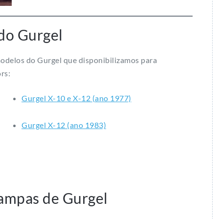
do Gurgel
modelos do Gurgel que disponibilizamos para
rs:
Gurgel X-10 e X-12 (ano 1977)
Gurgel X-12 (ano 1983)
tampas de Gurgel