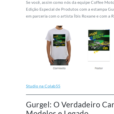
Se você, assim como nós da equipe Coffee Motors
Edição Especial de Produtos com a estampa Gur
em parceria com o artísta Íbis Roxane e com a 
Studio na Colab55
Gurgel: O Verdadeiro Carr
Modelos e Legado