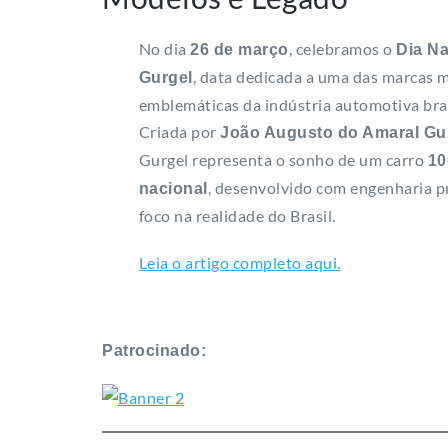
No dia
, celebramos o
26 de março
Dia Na
, data dedicada a uma das marcas 
Gurgel
emblemáticas da indústria automotiva bras
Criada por
João Augusto do Amaral Gu
Gurgel representa o sonho de um carro
1
, desenvolvido com engenharia p
nacional
foco na realidade do Brasil.
Leia o artigo completo aqui.
Patrocinado: