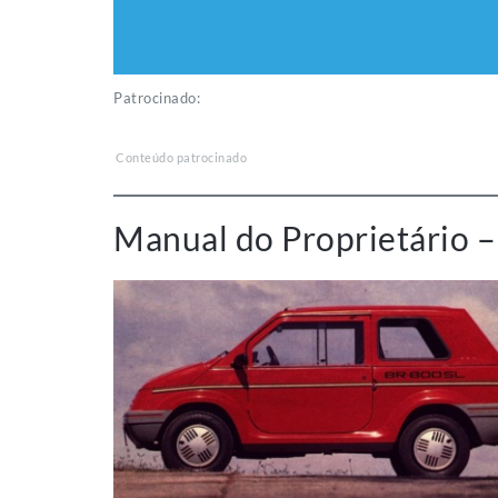
Patrocinado:
Conteúdo patrocinado
Manual do Proprietário 