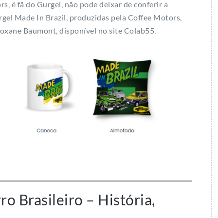
, é fã do Gurgel, não pode deixar de conferir a
gel Made In Brazil, produzidas pela Coffee Motors,
Roxane Baumont, disponível no site Colab55.
o Brasileiro – História,