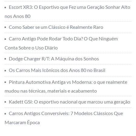
Kadett GSI: O esportivo nacional que marcou uma geração
Carros Antigos Conversíveis: 7 Modelos Clássicos Que
Marcaram Época
Edição Especial – Coffee Motors
Studio na Colab55
Publicidade