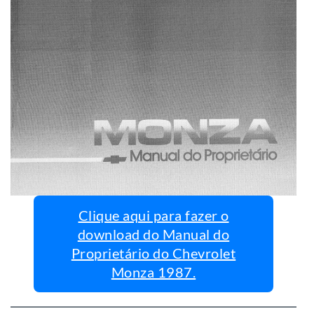
Clique aqui para fazer o
download do Manual do
Proprietário do Chevrolet
Monza 1987.
Manuais do Proprietário do
Chevrolet Monza
Confira os manuais do proprietário de alguns anos do
Chevrolet Monza que disponibilizamos para download