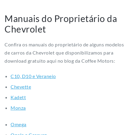
Confira os manuais do proprietário de alguns modelos
de carros da Chevrolet que disponibilizamos para
download gratuito aqui no blog da Coffee Motors:
C10, D10 e Veraneio
Chevette
Kadett
Monza
Omega
Opala e Caravan
Vectra
Linha Coffee Motors: