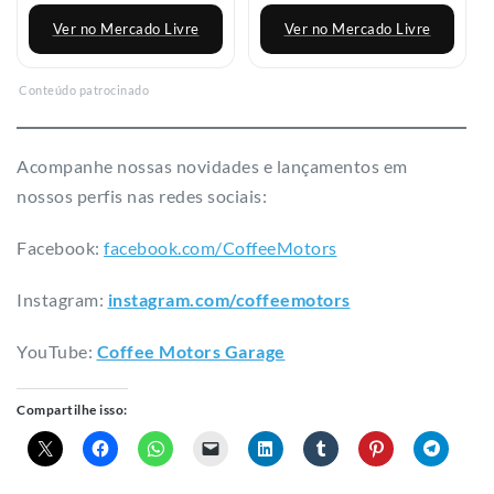
YouTube:
Coffee Motors Garage
Compartilhe isso:
Curtir isso:
Carregando...
Relacionado