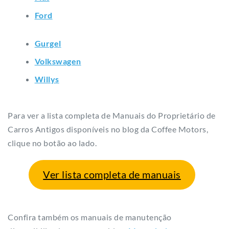
Willys
Para ver a lista completa de Manuais do Proprietário de
Carros Antigos disponíveis no blog da Coffee Motors,
clique no botão ao lado.
Ver lista completa de manuais
Confira também os manuais de manutenção
disponibilizados em nosso blog:
Manuais de
Manutenção
Patrocinado: