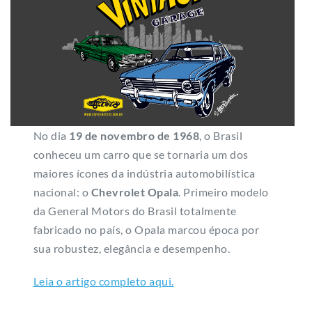
No dia
19 de novembro de 1968
, o Brasil
conheceu um carro que se tornaria um dos
maiores ícones da indústria automobilística
nacional: o
Chevrolet Opala
. Primeiro modelo
da General Motors do Brasil totalmente
fabricado no país, o Opala marcou época por
sua robustez, elegância e desempenho.
Leia o artigo completo aqui.
Patrocinado: