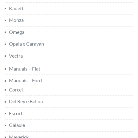
Del Rey e Belina
Escort
Galaxie
Maverick
Pampa
Verona
Manuais – Gurgel
Manuais – Volkswagen
Brasília e Variant
Fusca
Gol
Karmann Ghia