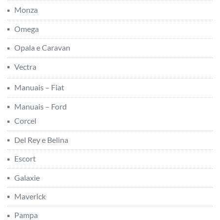
Vectra
Manuais – Fiat
Manuais – Ford
Corcel
Del Rey e Belina
Escort
Galaxie
Maverick
Pampa
Verona
Manuais – Gurgel
Manuais – Volkswagen