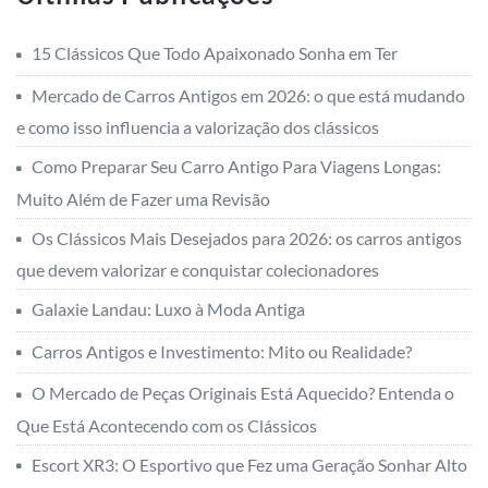
Como Preparar Seu Carro Antigo Para Viagens Longas:
Muito Além de Fazer uma Revisão
Os Clássicos Mais Desejados para 2026: os carros antigos
que devem valorizar e conquistar colecionadores
Galaxie Landau: Luxo à Moda Antiga
Carros Antigos e Investimento: Mito ou Realidade?
O Mercado de Peças Originais Está Aquecido? Entenda o
Que Está Acontecendo com os Clássicos
Escort XR3: O Esportivo que Fez uma Geração Sonhar Alto
nos Anos 80
Como Saber se um Clássico é Realmente Raro
Carro Antigo Pode Rodar Todo Dia? O Que Ninguém
Conta Sobre o Uso Diário