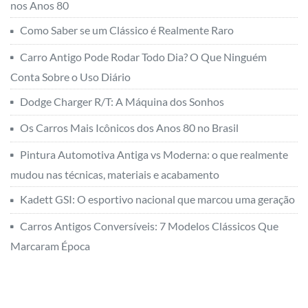
Dodge Charger R/T: A Máquina dos Sonhos
Os Carros Mais Icônicos dos Anos 80 no Brasil
Pintura Automotiva Antiga vs Moderna: o que realmente
mudou nas técnicas, materiais e acabamento
Kadett GSI: O esportivo nacional que marcou uma geração
Carros Antigos Conversíveis: 7 Modelos Clássicos Que
Marcaram Época
Edição Especial – Coffee Motors
Studio na Colab55