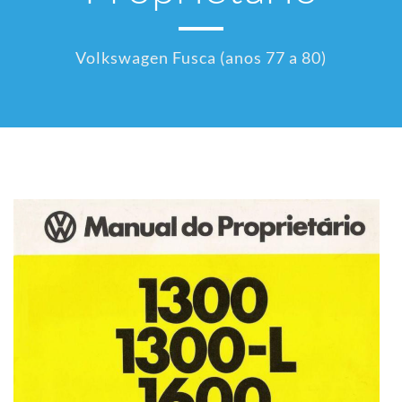
Volkswagen Fusca (anos 77 a 80)