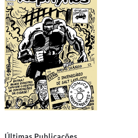
Últimas Publicações
15 Clássicos Que Todo Apaixonado Sonha em Ter
Mercado de Carros Antigos em 2026: o que está mudando
e como isso influencia a valorização dos clássicos