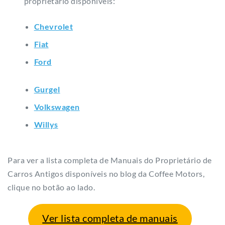
Ford
Gurgel
Volkswagen
Willys
Para ver a lista completa de Manuais do Proprietário de
Carros Antigos disponíveis no blog da Coffee Motors,
clique no botão ao lado.
Ver lista completa de manuais
Confira também os manuais de manutenção
disponibilizados em nosso blog:
Manuais de