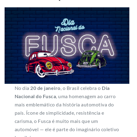
No dia
20 de janeiro
, o Brasil celebra o
Dia
Nacional do Fusca
, uma homenagem ao carro
mais emblemático da história automotiva do
país. Ícone de simplicidade, resistência e
carisma, o Fusca é muito mais que um
automóvel — ele é parte do imaginário coletivo
brasileiro.
Leia o artigo completo aqui.