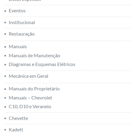
Manuais
Manuais de Manutenção
Diagramas e Esquemas Elétricos
Mecânica em Geral
Manuais do Proprietário
Manuais – Chevrolet
C10, D10 e Veraneio
Chevette
Kadett
Monza
Omega
Opala e Caravan