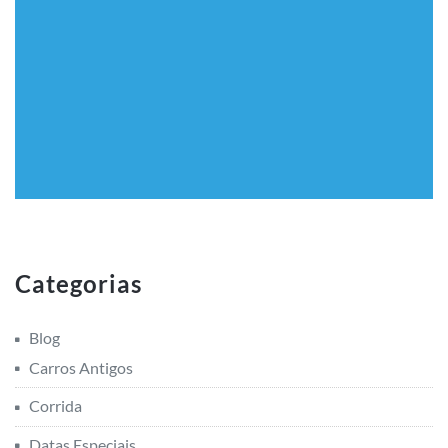
Categorias
Blog
Carros Antigos
Corrida
Datas Especiais
Eventos
Institucional
Restauração