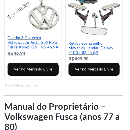
R$ 115,97
R$ 69,90
Ver no Mercado Livre
Ver no Mercado Livre
Conteúdo patrocinado
Manual do Proprietário –
Volkswagen Fusca (anos 77 a
80)