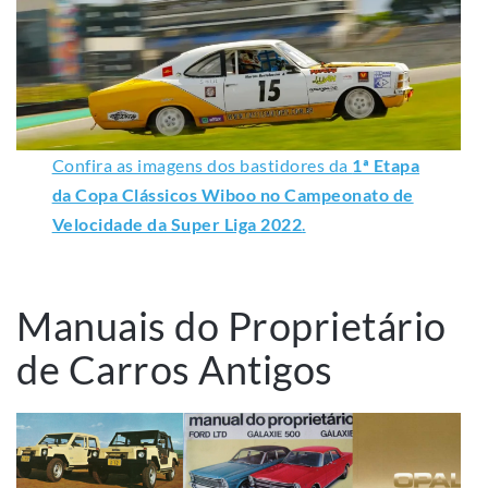
Confira as imagens dos bastidores da
1ª Etapa
da Copa Clássicos Wiboo no Campeonato de
Velocidade da Super Liga 2022
.
Manuais do Proprietário
de Carros Antigos