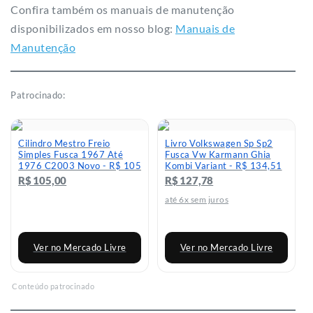
Confira também os manuais de manutenção
disponibilizados em nosso blog:
Manuais de
Manutenção
Patrocinado:
Cilindro Mestro Freio
Livro Volkswagen Sp Sp2
Simples Fusca 1967 Até
Fusca Vw Karmann Ghia
1976 C2003 Novo - R$ 105
Kombi Variant - R$ 134,51
R$ 105,00
R$ 127,78
até 6x sem juros
Ver no Mercado Livre
Ver no Mercado Livre
Conteúdo patrocinado