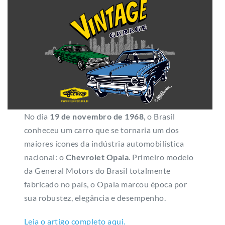
No dia
19 de novembro de 1968
, o Brasil
conheceu um carro que se tornaria um dos
maiores ícones da indústria automobilística
nacional: o
Chevrolet Opala
. Primeiro modelo
da General Motors do Brasil totalmente
fabricado no país, o Opala marcou época por
sua robustez, elegância e desempenho.
Leia o artigo completo aqui.