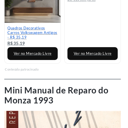
Quadros Decorativos
Carros Volkswagem Antigos
- R$ 35,19
R$ 35,19
Ver no Mercado Livre
Ver no Mercado Livre
Conteúdo patrocinado
Mini Manual de Reparo do
Monza 1993