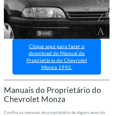
Clique aqui para fazer o
download do Manual do
Proprietário do Chevrolet
Monza 1992.
Manuais do Proprietário do
Chevrolet Monza
Confira os manuais do proprietário de alguns anos do