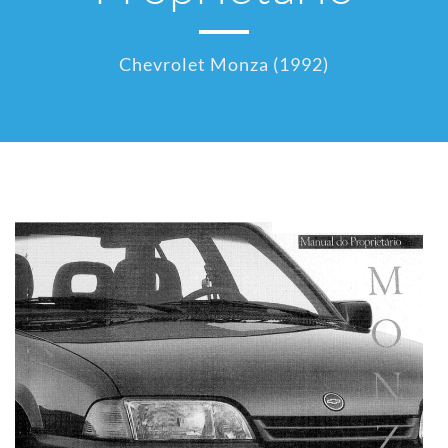
Chevrolet Monza (1992)