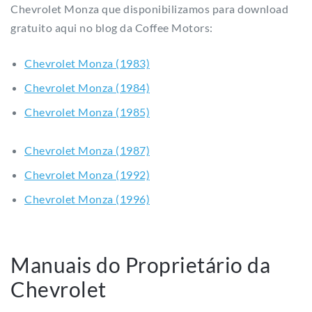
Chevrolet Monza que disponibilizamos para download
gratuito aqui no blog da Coffee Motors:
Chevrolet Monza (1983)
Chevrolet Monza (1984)
Chevrolet Monza (1985)
Chevrolet Monza (1987)
Chevrolet Monza (1992)
Chevrolet Monza (1996)
Manuais do Proprietário da
Chevrolet