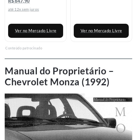
R$ 647,90
até 12x sem juros
Ver no Mercado Livre
Ver no Mercado Livre
Conteúdo patrocinado
Manual do Proprietário –
Chevrolet Monza (1992)