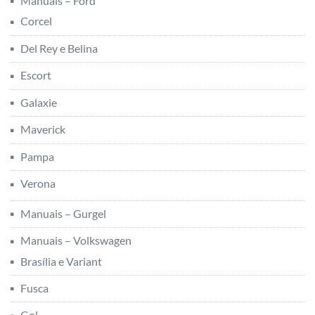
Manuais – Ford
Corcel
Del Rey e Belina
Escort
Galaxie
Maverick
Pampa
Verona
Manuais – Gurgel
Manuais – Volkswagen
Brasília e Variant
Fusca
Gol