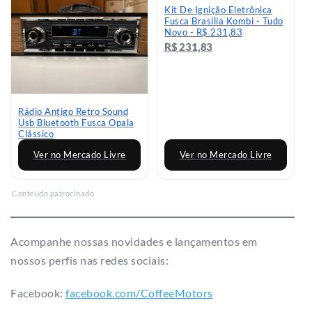
Kit De Ignição Eletrônica
Fusca Brasilia Kombi - Tudo
Novo - R$ 231,83
R$ 231,83
Rádio Antigo Retro Sound
Usb Bluetooth Fusca Opala
Clássico
Ver no Mercado Livre
Ver no Mercado Livre
Conteúdo patrocinado
Acompanhe nossas novidades e lançamentos em
nossos perfis nas redes sociais:
Facebook:
facebook.com/CoffeeMotors