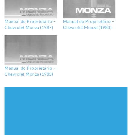
Manual do Proprietário –
Manual do Proprietário –
Chevrolet Monza (1987)
Chevrolet Monza (1983)
Manual do Proprietário –
Chevrolet Monza (1985)