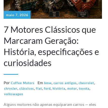
maio 7, 2026
7 Motores Clássicos que
Marcaram Geração:
História, especificações e
curiosidades
Por
Em
,
,
,
Coffee Motors
bmw
carros antigos
chevrolet
,
,
,
,
,
,
,
chrysler
clássicos
fiat
ford
história
motor
toyota
volkswagen
Alguns motores não apenas equiparam carros — eles