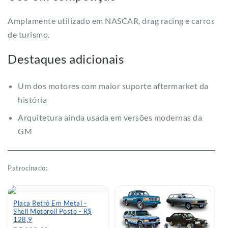
Amplamente utilizado em NASCAR, drag racing e carros
de turismo.
Destaques adicionais
Um dos motores com maior suporte aftermarket da
história
Arquitetura ainda usada em versões modernas da
GM
Patrocinado:
Placa Retrô Em Metal -
Shell Motoroil Posto - R$
128,9