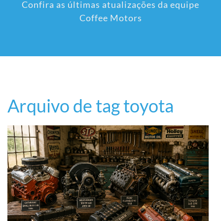
Confira as últimas atualizações da equipe
Coffee Motors
Arquivo de tag toyota