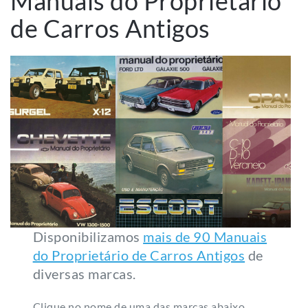
Manuais do Proprietário
de Carros Antigos
Disponibilizamos
mais de 90 Manuais
do Proprietário de Carros Antigos
de
diversas marcas.
Clique no nome de uma das marcas abaixo