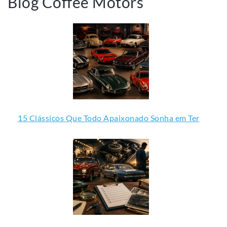
Blog Coffee Motors
15 Clássicos Que Todo Apaixonado Sonha em Ter