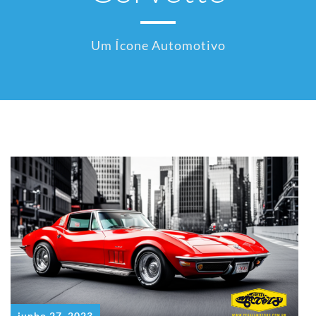
Um Ícone Automotivo
junho 27, 2023