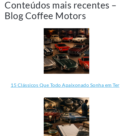
Conteúdos mais recentes –
Blog Coffee Motors
15 Clássicos Que Todo Apaixonado Sonha em Ter