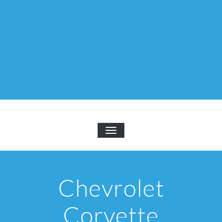
TOGGLE NAVIGATION
Chevrolet
Corvette