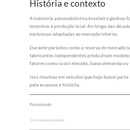
História e contexto
A indústria automobilística brasileira ganhou f
incentivo à produção local. Ao longo das década
exclusivas adaptadas ao mercado interno.
Durante períodos como a reserva de mercado 
fabricantes independentes produziram modelos 
fatores como custo elevado, baixa demanda o
Isso resultou em veículos que hoje fazem parte d
pela escassez e história.
Patrocinado:
Conteúdo patrocinado