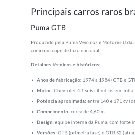
Principais carros raros br
Puma GTB
Produzido pela Puma Veículos e Motores Ltda.,
como um cupê de luxo nacional.
Detalhes técnicos e históricos:
Anos de fabricação:
1974 a 1984 (GTB e GT
Motor:
Chevrolet 4.1 seis cilindros em linha
Potência aproximada:
entre 140 e 171 cv (
Comprimento:
cerca de 4,60 m
Design:
equipe interna da Puma, com forte i
Versões:
GTB (primeira fase) e GTB S2 (atua