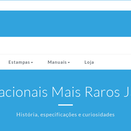
Estampas
Manuais
Loja
cionais Mais Raros 
História, especificações e curiosidades