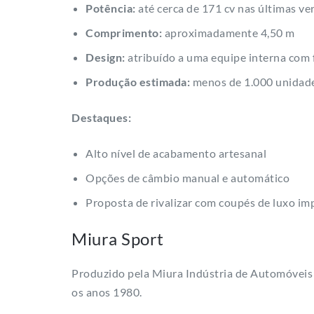
Potência:
até cerca de 171 cv nas últimas ve
Comprimento:
aproximadamente 4,50 m
Design:
atribuído a uma equipe interna com f
Produção estimada:
menos de 1.000 unidad
Destaques:
Alto nível de acabamento artesanal
Opções de câmbio manual e automático
Proposta de rivalizar com coupés de luxo i
Miura Sport
Produzido pela Miura Indústria de Automóveis L
os anos 1980.