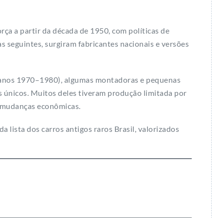
orça a partir da década de 1950, com políticas de
s seguintes, surgiram fabricantes nacionais e versões
(anos 1970–1980), algumas montadoras e pequenas
únicos. Muitos deles tiveram produção limitada por
u mudanças econômicas.
a lista dos carros antigos raros Brasil, valorizados