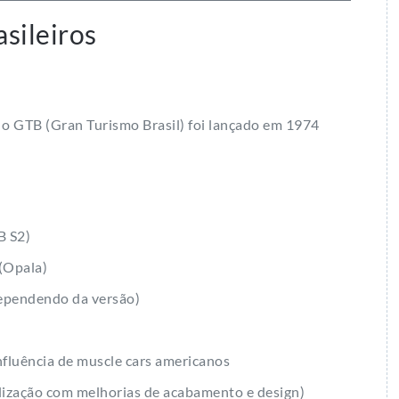
asileiros
 o GTB (Gran Turismo Brasil) foi lançado em 1974
B S2)
 (Opala)
dependendo da versão)
nfluência de muscle cars americanos
lização com melhorias de acabamento e design)