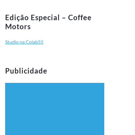
Edição Especial – Coffee
Motors
Studio na Colab55
Publicidade