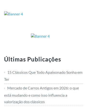
Últimas Publicações
15 Clássicos Que Todo Apaixonado Sonha em
Ter
Mercado de Carros Antigos em 2026: o que
está mudando e como isso influencia a
valorização dos clássicos