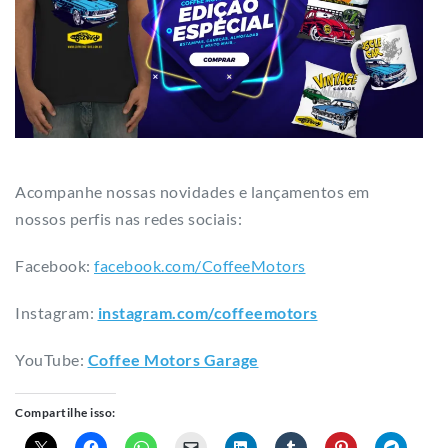
Acompanhe nossas novidades e lançamentos em
nossos perfis nas redes sociais:
Facebook:
facebook.com/CoffeeMotors
Instagram:
instagram.com/coffeemotors​
YouTube:
Coffee Motors Garage
Compartilhe isso: