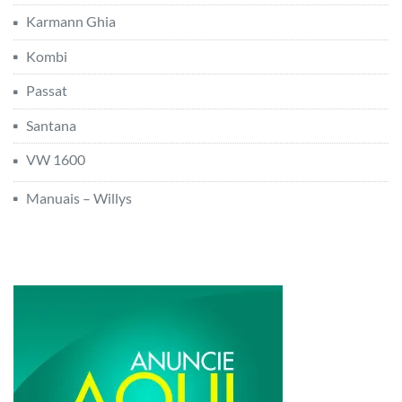
Karmann Ghia
Kombi
Passat
Santana
VW 1600
Manuais – Willys