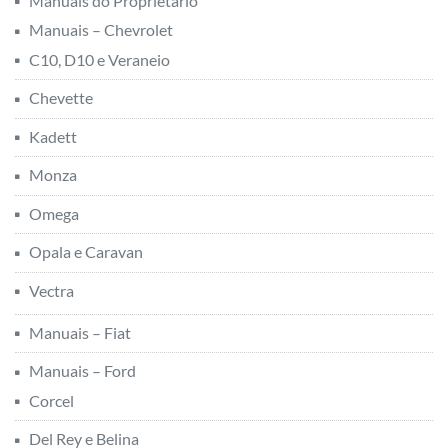
Manuais do Proprietário
Manuais – Chevrolet
C10, D10 e Veraneio
Chevette
Kadett
Monza
Omega
Opala e Caravan
Vectra
Manuais – Fiat
Manuais – Ford
Corcel
Del Rey e Belina