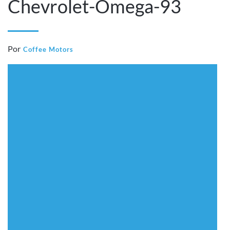
Chevrolet-Omega-93
Por
Coffee Motors