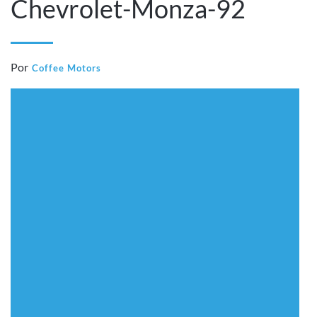
Chevrolet-Monza-92
Por
Coffee Motors