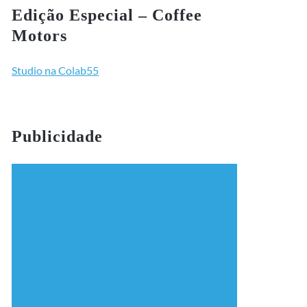
Edição Especial – Coffee
Motors
Studio na Colab55
Publicidade