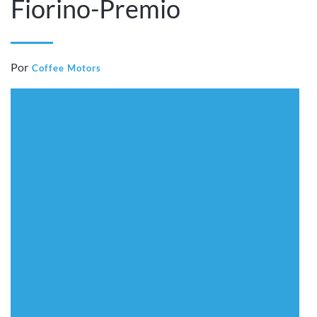
Fiorino-Premio
Por
Coffee Motors