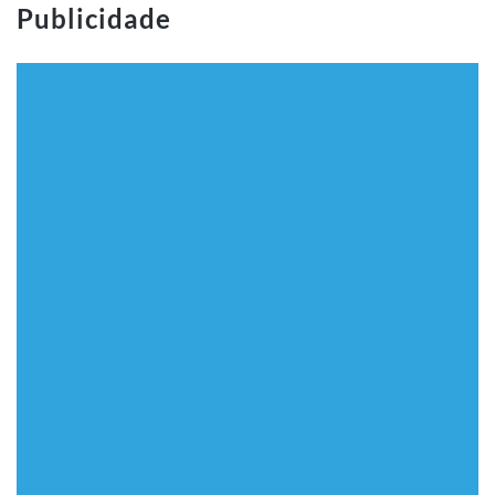
Publicidade