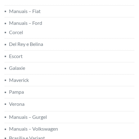
Manuais – Fiat
Manuais – Ford
Corcel
Del Rey e Belina
Escort
Galaxie
Maverick
Pampa
Verona
Manuais – Gurgel
Manuais – Volkswagen
Brasília e Variant