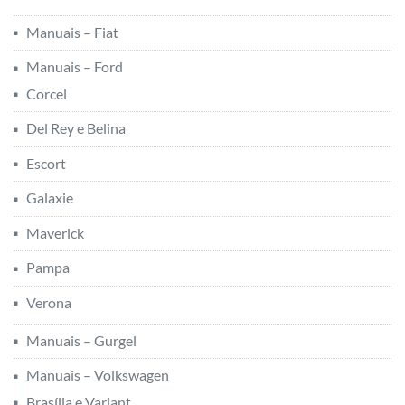
Manuais – Fiat
Manuais – Ford
Corcel
Del Rey e Belina
Escort
Galaxie
Maverick
Pampa
Verona
Manuais – Gurgel
Manuais – Volkswagen
Brasília e Variant