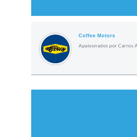
Coffee Motors
Apaixonados por Carros 