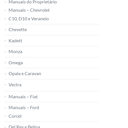
Manuais do Proprietário
Manuais – Chevrolet
C10, D10 e Veraneio
Chevette
Kadett
Monza
Omega
Opala e Caravan
Vectra
Manuais – Fiat
Manuais – Ford
Corcel
Del Rey e Belina