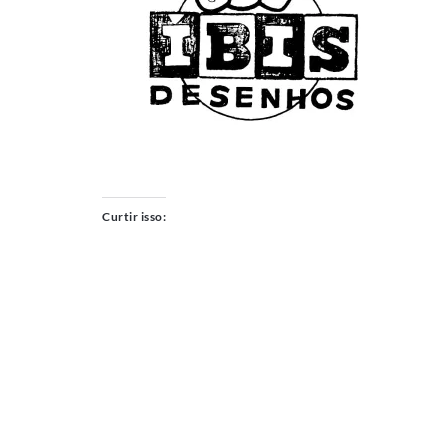
Curtir isso: