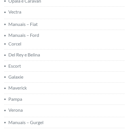
Opala e Caravan
Vectra
Manuais – Fiat
Manuais – Ford
Corcel
Del Rey e Belina
Escort
Galaxie
Maverick
Pampa
Verona
Manuais – Gurgel