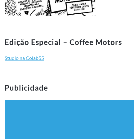
Edição Especial – Coffee Motors
Studio na Colab55
Publicidade