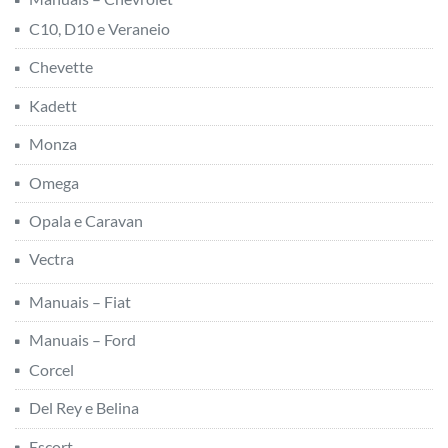
C10, D10 e Veraneio
Chevette
Kadett
Monza
Omega
Opala e Caravan
Vectra
Manuais – Fiat
Manuais – Ford
Corcel
Del Rey e Belina
Escort