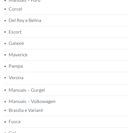
Corcel
Del Rey e Belina
Escort
Galaxie
Maverick
Pampa
Verona
Manuais – Gurgel
Manuais – Volkswagen
Brasília e Variant
Fusca
Gol