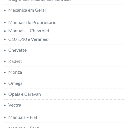
Mecânica em Geral
Manuais do Proprietário
Manuais – Chevrolet
C10, D10 e Veraneio
Chevette
Kadett
Monza
Omega
Opala e Caravan
Vectra
Manuais – Fiat
Manuais – Ford