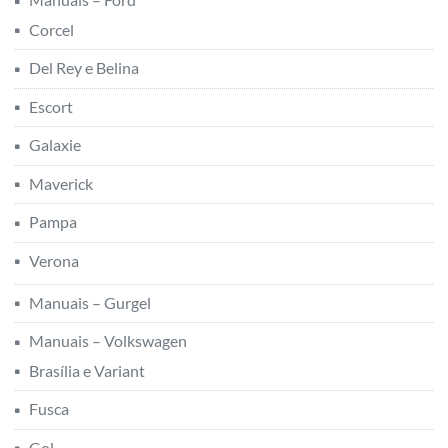
Corcel
Del Rey e Belina
Escort
Galaxie
Maverick
Pampa
Verona
Manuais – Gurgel
Manuais – Volkswagen
Brasília e Variant
Fusca
Gol