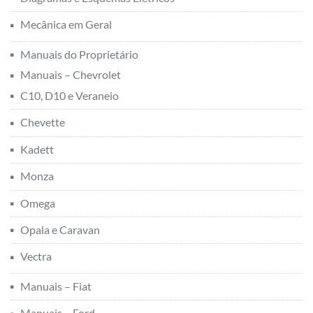
Mecânica em Geral
Manuais do Proprietário
Manuais – Chevrolet
C10, D10 e Veraneio
Chevette
Kadett
Monza
Omega
Opala e Caravan
Vectra
Manuais – Fiat
Manuais – Ford