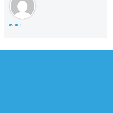
admin