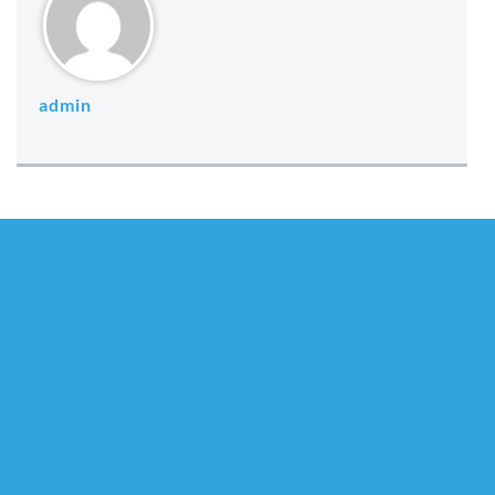
admin