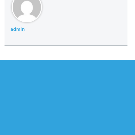
admin