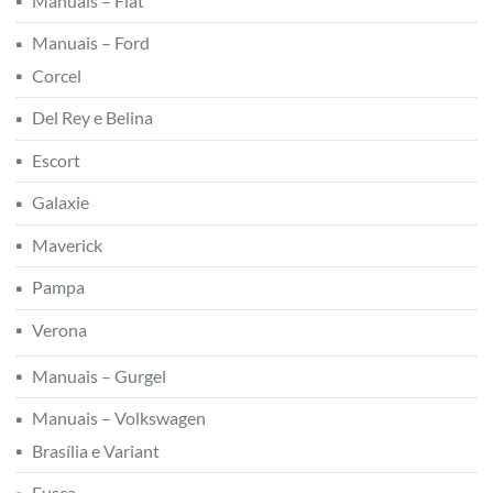
Manuais – Fiat
Manuais – Ford
Corcel
Del Rey e Belina
Escort
Galaxie
Maverick
Pampa
Verona
Manuais – Gurgel
Manuais – Volkswagen
Brasília e Variant
Fusca