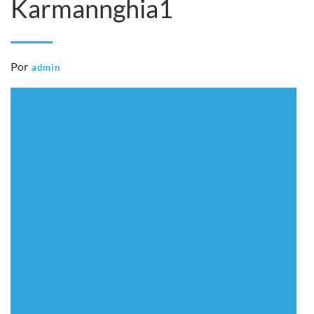
Karmannghia1
Por
admin