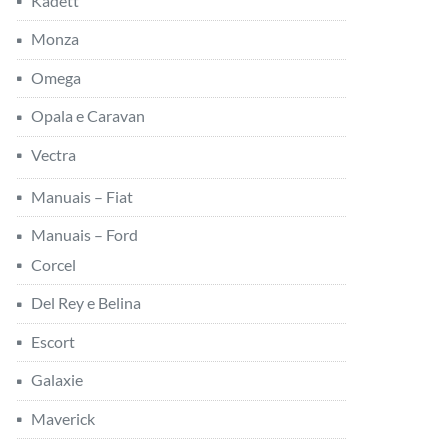
Kadett
Monza
Omega
Opala e Caravan
Vectra
Manuais – Fiat
Manuais – Ford
Corcel
Del Rey e Belina
Escort
Galaxie
Maverick