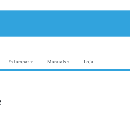
Estampas
Manuais
Loja
e