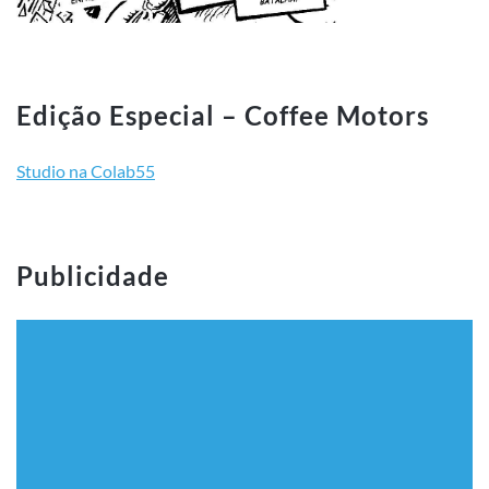
Edição Especial – Coffee Motors
Studio na Colab55
Publicidade