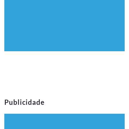
Publicidade