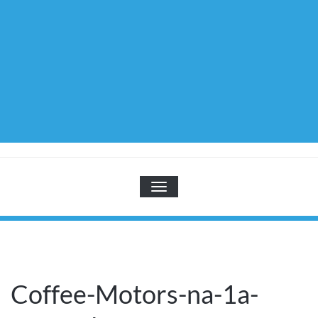
TOGGLE NAVIGATION
Coffee-Motors-na-1a-