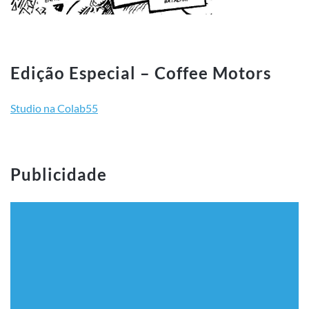
Edição Especial – Coffee Motors
Studio na Colab55
Publicidade