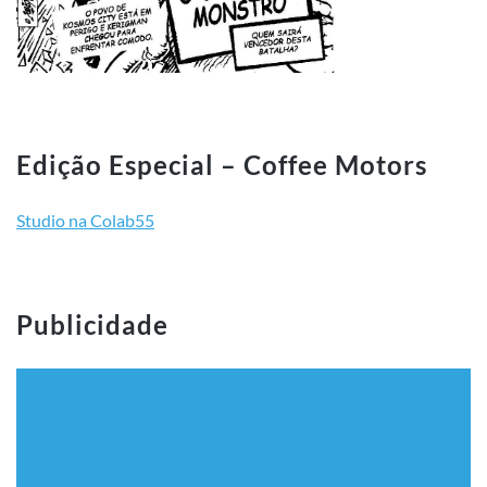
Edição Especial – Coffee Motors
Studio na Colab55
Publicidade