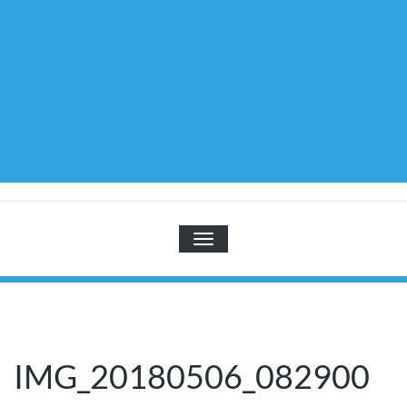
TOGGLE NAVIGATION
IMG_20180506_082900